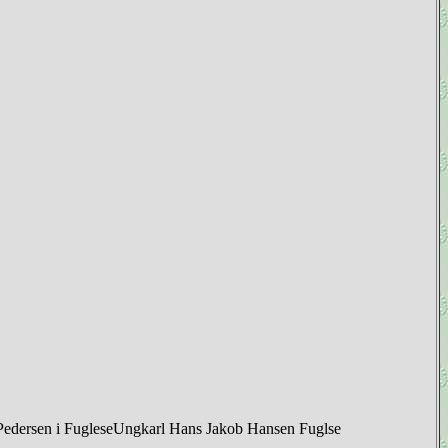
m Pedersen i FugleseUngkarl Hans Jakob Hansen Fuglse