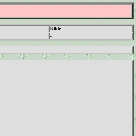
Kilde
-