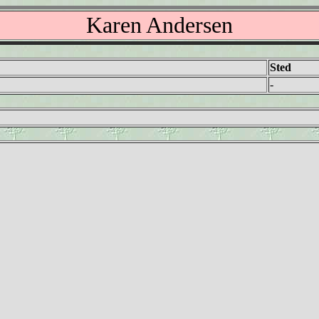
Karen Andersen
Sted
-