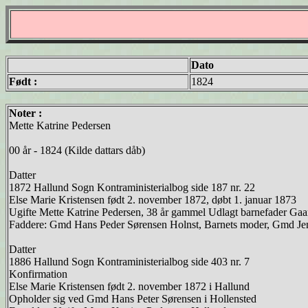
Dato
Født :
1824
Noter :
Mette Katrine Pedersen
00 år - 1824 (Kilde dattars dåb)
Datter
1872 Hallund Sogn Kontraministerialbog side 187 nr. 22
Else Marie Kristensen født 2. november 1872, døbt 1. januar 1873
Ugifte Mette Katrine Pedersen, 38 år gammel Udlagt barnefader Gaa
Faddere: Gmd Hans Peder Sørensen Holnst, Barnets moder, Gmd Jens
Datter
1886 Hallund Sogn Kontraministerialbog side 403 nr. 7
Konfirmation
Else Marie Kristensen født 2. november 1872 i Hallund
Opholder sig ved Gmd Hans Peter Sørensen i Hollensted