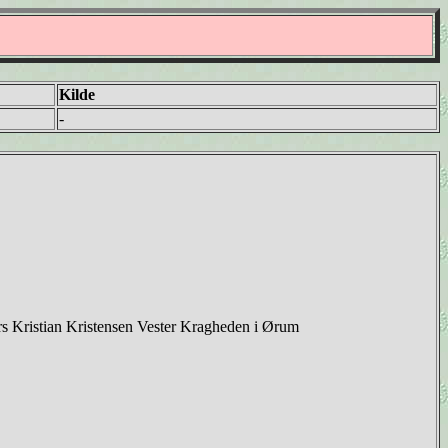
Kilde
-
s Kristian Kristensen Vester Kragheden i Ørum