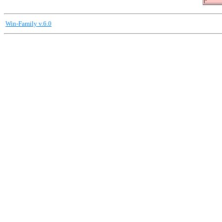
Win-Family v.6.0