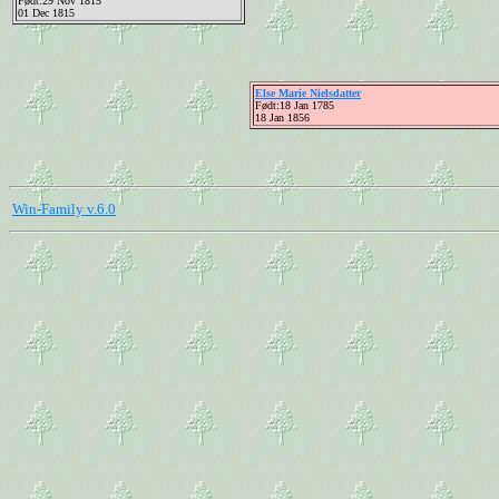
Født:29 Nov 1815
01 Dec 1815
Else Marie Nielsdatter
Født:18 Jan 1785
18 Jan 1856
Win-Family v.6.0