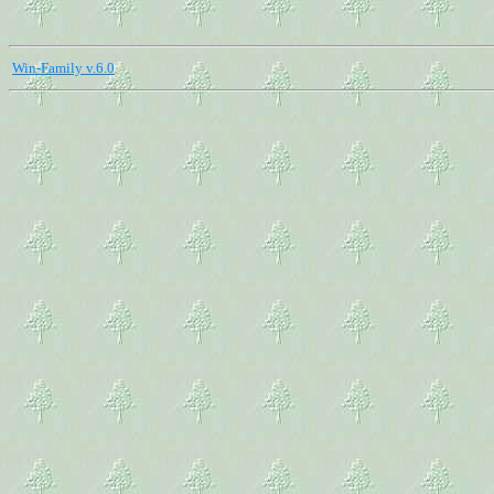
Win-Family v.6.0