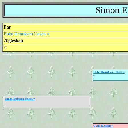
Simon E
Far
Ebbe Henriksen Udsen ¤
Ægteskab
?
Ebbe Henriksen Udsen ¤
-
-
Simon Ebbesen Udsen ¤
-
-
Gyde Rostrup ¤