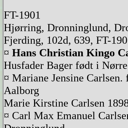
FT-1901
Hjørring, Dronninglund, Dr
Fjerding, 102d, 639, FT-19
¤
Hans Christian Kingo Ca
Husfader Bager født i Nørre
¤ Mariane Jensine Carlsen
Aalborg
Marie Kirstine Carlsen 18
¤ Carl Max Emanuel Carls