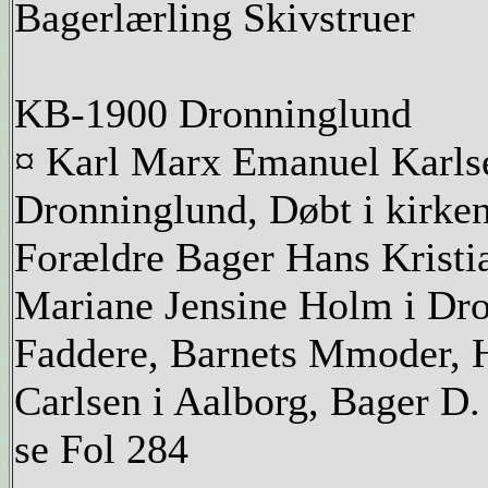
Bagerlærling Skivstruer
KB-1900 Dronninglund
¤ Karl Marx Emanuel Karlse
Dronninglund, Døbt i kirke
Forældre Bager Hans Kristi
Mariane Jensine Holm i Dro
Faddere, Barnets Mmoder, H
Carlsen i Aalborg, Bager D.
se Fol 284