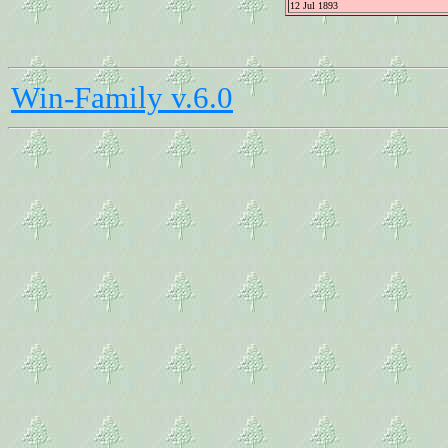
12 Jul 1893
Win-Family v.6.0