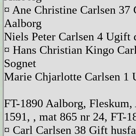
¤ Ane Christine Carlsen 37
Aalborg
Niels Peter Carlsen 4 Ugift
¤ Hans Christian Kingo Carl
Sognet
Marie Chjarlotte Carlsen 1 
FT-1890 Aalborg, Fleskum, 
1591, , mat 865 nr 24, FT-
¤ Carl Carlsen 38 Gift husf