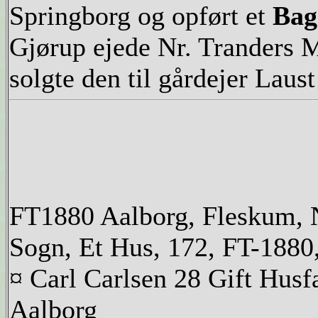
Springborg og opført et
Bage
Gjørup ejede Nr. Tranders M
solgte den til gårdejer Lau
FT1880 Aalborg, Fleskum, N
Sogn, Et Hus, 172, FT-1880
¤ Carl Carlsen 28 Gift Hus
Aalborg