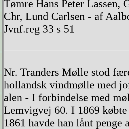
Tømre Hans Peter Lassen, G
Chr, Lund Carlsen - af Aalb
Jvnf.reg 33 s 51
Nr. Tranders Mølle stod fær
hollandsk vindmølle med jo
alen - I forbindelse med mø
Lemvigvej 60. I 1869 købte
1861 havde han lånt penge 