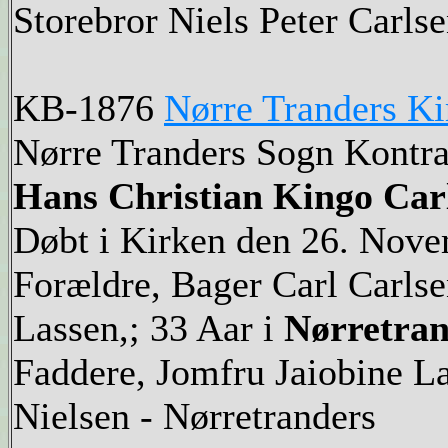
Storebror Niels Peter Carlse
KB-1876
Nørre Tranders K
Nørre Tranders Sogn Kontra
Hans Christian Kingo Car
Døbt i Kirken den 26. Nov
Forældre, Bager Carl Carlse
Lassen,; 33 Aar i
Nørretran
Faddere, Jomfru Jaiobine La
Nielsen - Nørretranders