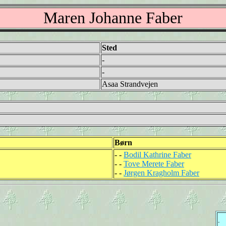
Maren Johanne Faber
Sted
-
-
Asaa Strandvejen
Børn
- -
Bodil Kathrine Faber
- -
Tove Merete Faber
- -
Jørgen Kragholm Faber
-