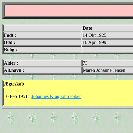
Dato
Født :
14 Okt 1925
Død :
16 Apr 1999
Bolig :
-
Alder :
73
Alt.navn :
Maren Johanne Jensen
Ægteskab
10 Feb 1951 -
Johannes Kragholm Faber