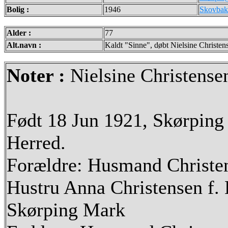
Bolig :
1946
Skovbakh
Alder :
77
Alt.navn :
Kaldt "Sinne", døbt Nielsine Christen
Noter :
Nielsine Christense
Født 18 Jun 1921, Skørping
Herred.
Forældre: Husmand Christen 
Hustru Anna Christensen f.
Skørping Mark