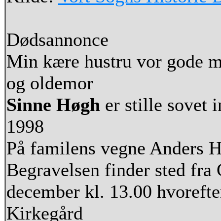
Dødsannonce
Min kære hustru vor gode m
og oldemor
Sinne Høgh
er stille sovet
1998
På familens vegne Anders 
Begravelsen finder sted fra 
december kl. 13.00 hvorefter
Kirkegård