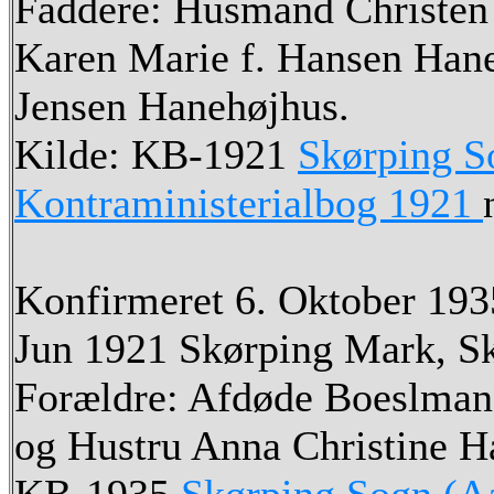
Faddere: Husmand Christen 
Karen Marie f. Hansen Hane
Jensen Hanehøjhus.
Kilde: KB-1921
Skørping S
Kontraministerialbog 1921
Konfirmeret 6. Oktober 1935
Jun 1921 Skørping Mark, S
Forældre: Afdøde Boeslman
og Hustru Anna Christine H