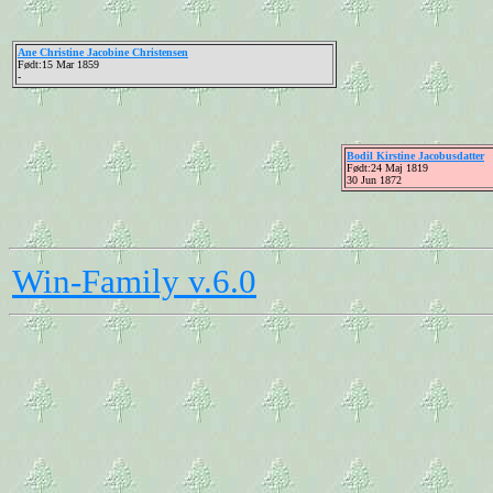
Ane Christine Jacobine Christensen
Født:15 Mar 1859
-
Bodil Kirstine Jacobusdatter
Født:24 Maj 1819
30 Jun 1872
Win-Family v.6.0