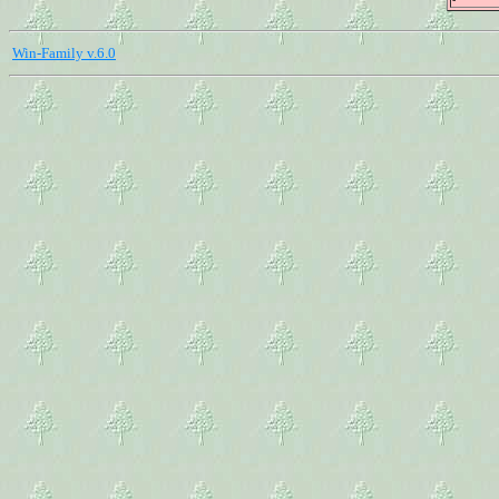
Win-Family v.6.0