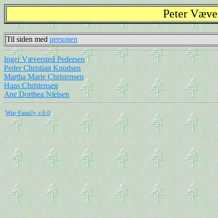
Peter Væve
Til siden med
personen
Inger Væversted Pedersen
Peder Christian Knudsen
Martha Marie Christensen
Hans Christensen
Ane Dorthea Nielsen
Win-Family v.6.0