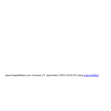
www.ImageWalker.com
Created 15. september 2003 23:04:25 using
ImageWalker