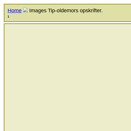
Home
Images
Tip-oldemors opskrifter.
1